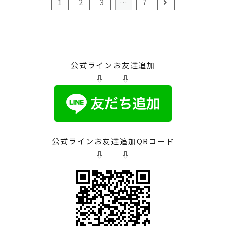
1
2
3
…
7
公式ラインお友達追加
⇩ ⇩
公式ラインお友達追加QRコード
⇩ ⇩