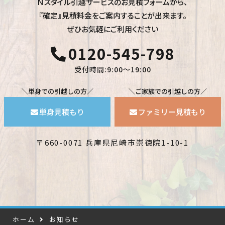
Ｎスタイル引越サービスのお見積フォームから、
『確定』見積料金をご案内することが出来ます。
ぜひお気軽にご利用ください
0120-545-798
受付時間:9:00〜19:00
＼単身での引越しの方／
＼ご家族での引越しの方／
単身見積もり
ファミリー見積もり
〒660-0071 兵庫県尼崎市崇徳院1-10-1
ホーム
お知らせ