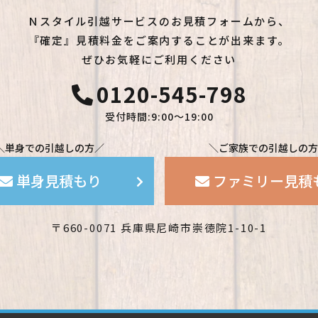
Ｎスタイル引越サービスのお見積フォームから、
『確定』見積料金をご案内することが出来ます。
ぜひお気軽にご利用ください
0120-545-798
受付時間:9:00〜19:00
＼単身での引越しの方／
＼ご家族での引越しの方
単身見積もり
ファミリー見積
〒660-0071 兵庫県尼崎市崇徳院1-10-1