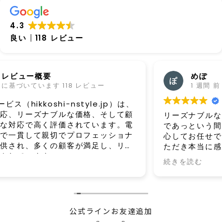
4.3
良い
118 レビュー
めぽ
1 週間 前
リーズナブルな価格で、作業も驚くほどスピーディー
であっという間に終わりました。対応も終始丁寧で安
心してお任せできました。この酷暑の中、作業してい
ただき本当に感謝しています。また機会があればぜひ
お願いしたいです！
続きを読む
公式ラインお友達追加